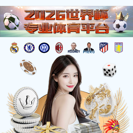
立即注册
MK官方网页版
带您畅享全球
体育盛事
专业平台，数据精准，
高清直播
覆盖热门体育项
目。
聚焦足球、篮球、电竞等赛事，
每日内容实时更
新
。
极速访问
下载APP