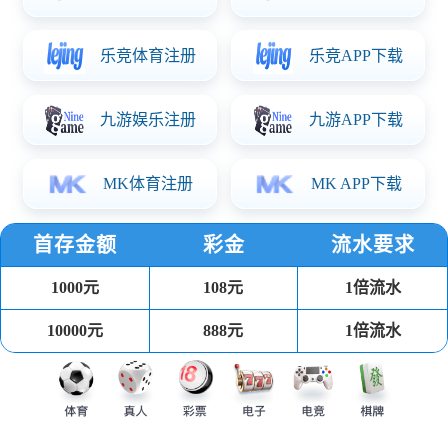
关于我们
MK官方网页版 是面向全球体育爱好者的综合服务平台，致力于
打造一个集数据服务、赛事直播与移动体验于一体的专业生态系
统。团队成员拥有丰富的行业背景，平台以稳定性与高可用性著